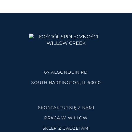
67 ALGONQUIN RD
SOUTH BARRINGTON, IL 60010
SKONTAKTUJ SIĘ Z NAMI
PRACA W WILLOW
SKLEP Z GADŻETAMI