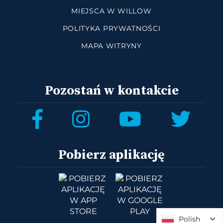
MIEJSCA W WILLOW
POLITYKA PRYWATNOŚCI
MAPA WITRYNY
Pozostań w kontakcie
Pobierz aplikację
Polish
Polish