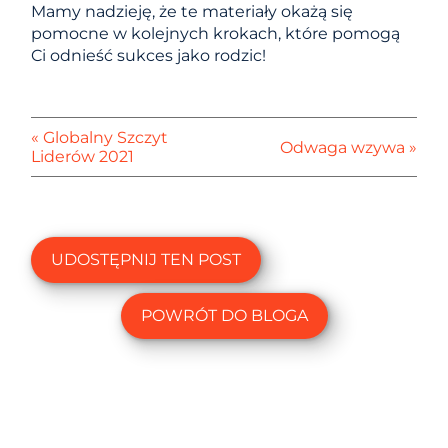
Mamy nadzieję, że te materiały okażą się
pomocne w kolejnych krokach, które pomogą
Ci odnieść sukces jako rodzic!
« Globalny Szczyt
Odwaga wzywa »
Liderów 2021
UDOSTĘPNIJ TEN POST
POWRÓT DO BLOGA